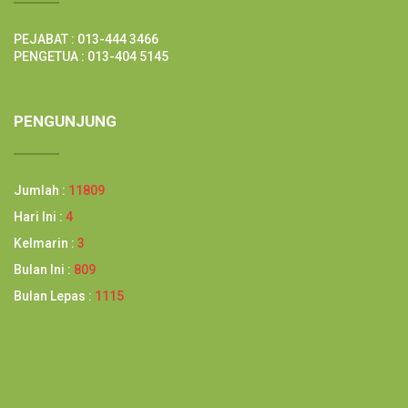
PEJABAT : 013-444 3466
PENGETUA : 013-404 5145
PENGUNJUNG
Jumlah :
11809
Hari Ini :
4
Kelmarin :
3
Bulan Ini :
809
Bulan Lepas :
1115