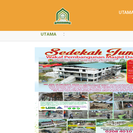
UTAM
:
UTAMA