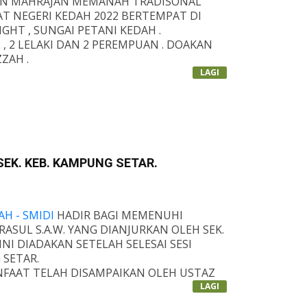
N MAHRAJAN MEMANAH TRADISONAL
 NEGERI KEDAH 2022 BERTEMPAT DI
HT , SUNGAI PETANI KEDAH .
, 2 LELAKI DAN 2 PEREMPUAN . DOAKAN
ZAH .
LAGI
SEK. KEB. KAMPUNG SETAR.
AH - SMIDI
HADIR BAGI MEMENUHI
SUL S.A.W. YANG DIANJURKAN OLEH SEK.
NI DIADAKAN SETELAH SELESAI SESI
SETAR.
FAAT TELAH DISAMPAIKAN OLEH USTAZ
DAN STAF DISINI.
LAGI
HAK PENGAJUR DIATAS PENGAJURAN